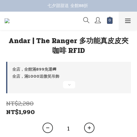
七夕甜甜送 全館88折 
七夕甜甜送 全館88折 
指定商品再折100；全館滿899免運 🚚 
七夕甜甜送 全館88折 
Andar | The Ranger 多功能真皮皮夾
咖啡 RFID
全店，全館滿899免運🚚
全店，滿1000送微笑吊飾
NT$2,280
NT$1,990