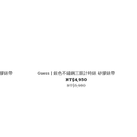
矽膠錶帶
Guess | 銀色不鏽鋼三眼計時錶 矽膠錶帶
NT$4,950
NT$5,980