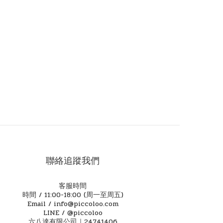
聯絡追蹤我們
客服時間
時間 / 11:00-18:00 (周一至周五)
Email / info@piccoloo.com
LINE / @piccoloo
六八達有限公司｜24741406