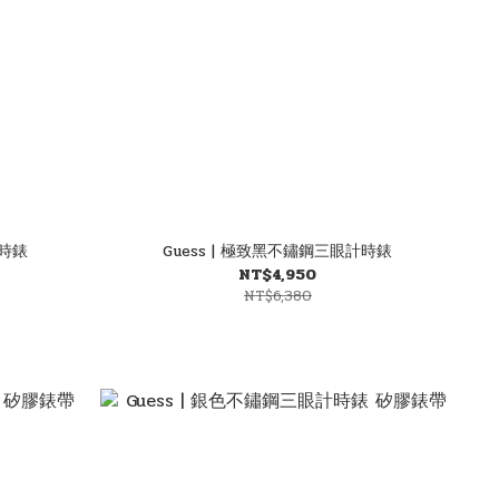
計時錶
Guess | 極致黑不鏽鋼三眼計時錶
NT$4,950
NT$6,380