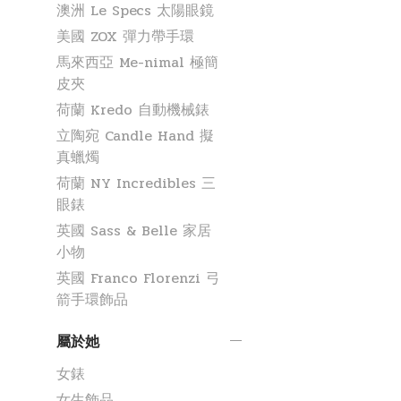
澳洲 Le Specs 太陽眼鏡
美國 ZOX 彈力帶手環
馬來西亞 Me-nimal 極簡
皮夾
荷蘭 Kredo 自動機械錶
立陶宛 Candle Hand 擬
真蠟燭
荷蘭 NY Incredibles 三
眼錶
英國 Sass & Belle 家居
小物
英國 Franco Florenzi 弓
箭手環飾品
屬於她
女錶
女生飾品