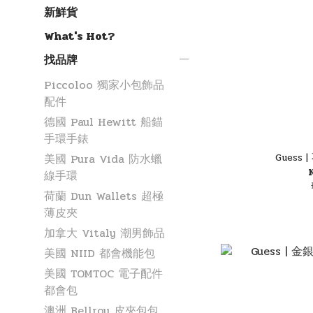
新鮮貨
What's Hot?
找品牌
Piccoloo 獨家小包飾品
配件
德國 Paul Hewitt 船錨
手環手錶
Guess
美國 Pura Vida 防水蠟
線手環
荷蘭 Dun Wallets 超極
薄皮夾
加拿大 Vitaly 潮男飾品
美國 NIID 都會機能包
美國 TOMTOC 電子配件
都會包
澳洲 Bellroy 皮夾包包