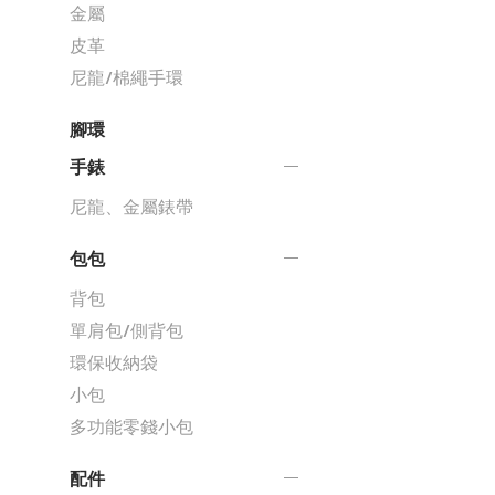
金屬
皮革
尼龍/棉繩手環
腳環
手錶
尼龍、金屬錶帶
包包
背包
單肩包/側背包
環保收納袋
小包
多功能零錢小包
配件