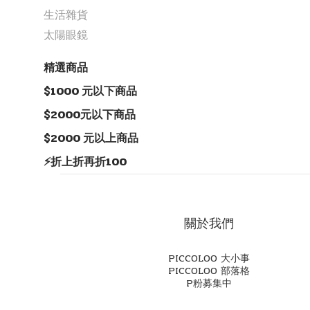
生活雜貨
太陽眼鏡
精選商品
$1000 元以下商品
$2000元以下商品
$2000 元以上商品
⚡️折上折再折100
關於我們
PICCOLOO 大小事
PICCOLOO 部落格
P粉募集中