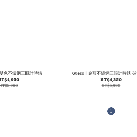
 金銀雙色不鏽鋼三眼計時錶
Guess | 金藍不鏽鋼三眼計時錶 
NT$4,950
NT$4,350
NT$5,980
NT$5,980
1