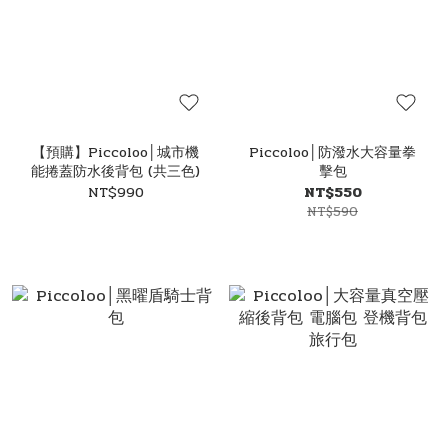
【預購】Piccoloo│城市機
Piccoloo│防潑水大容量拳
能捲蓋防水後背包 (共三色)
擊包
NT$990
NT$550
NT$590