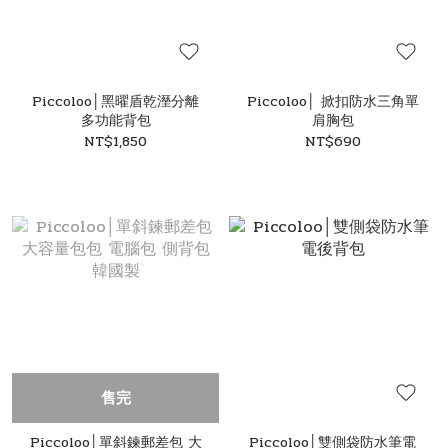
Piccoloo│黑曜盾乾溼分離
Piccoloo│ 掀扣防水三角單
多功能背包
肩胸包
NT$1,850
NT$690
售完
Piccoloo│單斜鍊郵差包 大
Piccoloo│雙側袋防水筆電