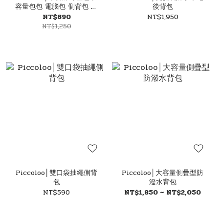
容量包包 電腦包 側背包 韓
後背包
國製
NT$890
NT$1,950
NT$1,250
Piccoloo│雙口袋抽繩側背
Piccoloo│大容量側疊型防
包
潑水背包
NT$590
NT$1,850 ~ NT$2,050