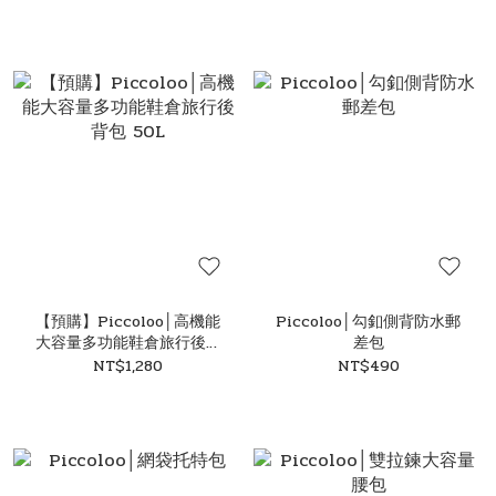
【預購】Piccoloo│高機能
Piccoloo│勾釦側背防水郵
大容量多功能鞋倉旅行後背
差包
包 50L
NT$1,280
NT$490