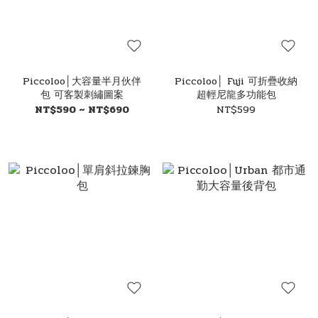
Piccoloo│大容量半月伙伴
Piccoloo│ Fuji 可折疊收納
包 可客製刺繡圖案
超輕尼龍多功能包
NT$590 ~ NT$690
NT$599