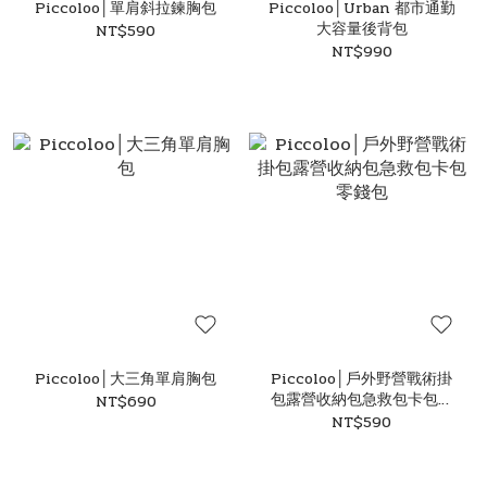
Piccoloo│單肩斜拉鍊胸包
Piccoloo│Urban 都市通勤
大容量後背包
NT$590
NT$990
Piccoloo│大三角單肩胸包
Piccoloo│戶外野營戰術掛
包露營收納包急救包卡包零
NT$690
錢包
NT$590