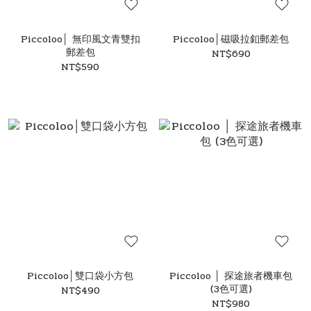
Piccoloo│ 無印風文青雙扣
Piccoloo│磁吸拉釦郵差包
郵差包
NT$690
NT$590
Piccoloo│雙口袋小方包
Piccoloo │ 探途旅者機車包
(3色可選)
NT$490
NT$980