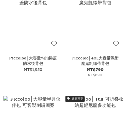
Piccoloo│大容量勾扣捲蓋
Piccoloo│40L大容量戰術
防水後背包
魔鬼氈織帶背包
NT$1,950
NT$790
NT$890
會員獨享