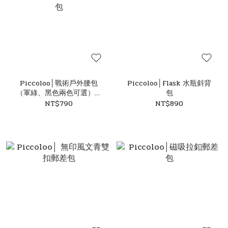
Piccoloo│戰術戶外腰包
Piccoloo│Flask 水瓶斜背
（軍綠、黑色兩色可選）胸
包
包 單肩包 側背包 斜背包 小
NT$790
NT$890
包