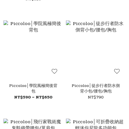
Piccoloo│學院風極簡後背
Piccoloo│徒步行者防水側
包
背小包/腰包/胸包
NT$590 ~ NT$650
NT$790