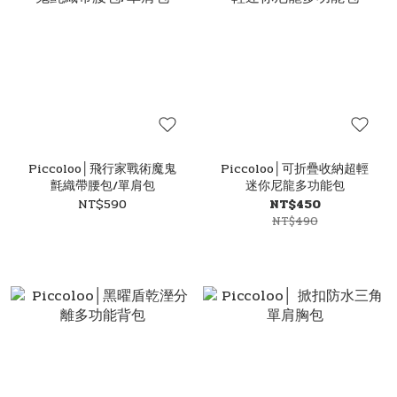
Piccoloo│飛行家戰術魔鬼
Piccoloo│可折疊收納超輕
氈織帶腰包/單肩包
迷你尼龍多功能包
NT$590
NT$450
NT$490