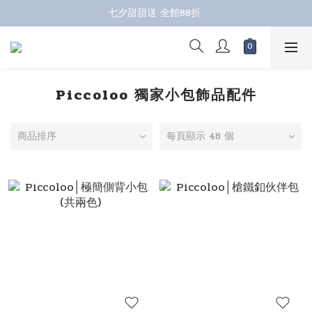
七夕甜甜送 全館88折 
七夕甜甜送 全館88折 
指定商品再折100；全館滿899免運 🚚 
七夕甜甜送 全館88折 
Piccoloo 獨家小包飾品配件
商品排序
每頁顯示 48 個