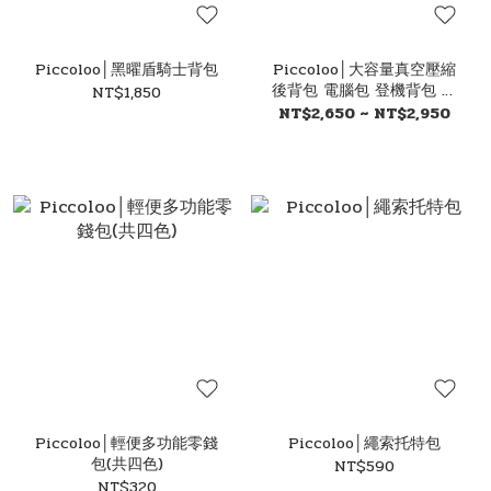
Piccoloo│黑曜盾騎士背包
Piccoloo│大容量真空壓縮
後背包 電腦包 登機背包 旅
NT$1,850
行包
NT$2,650 ~ NT$2,950
Piccoloo│輕便多功能零錢
Piccoloo│繩索托特包
包(共四色)
NT$590
NT$320