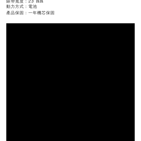
錶帶寬度：23 mm
動力方式：電池
產品保固：一年機芯保固