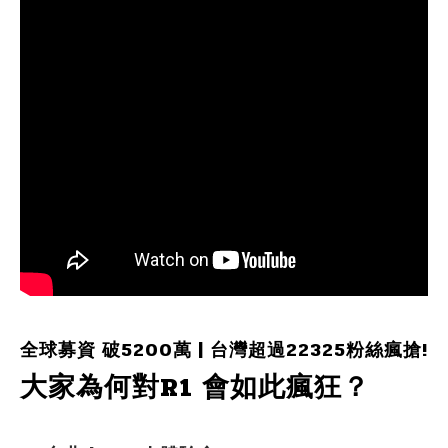
全球募資 破5200萬 | 台灣超過22325粉絲瘋搶!
大家為何對R1 會如此瘋狂？