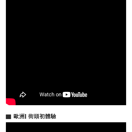
▇
歐洲| 街頭初體驗