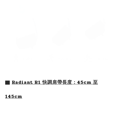
▇
Radiant R1 快調肩帶長度：45cm 至
145cm