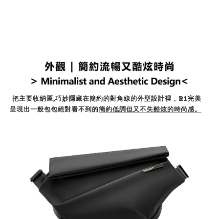
把主要收納區,巧妙隱藏在簡約的
對角線
的外型設計裡，R1完美
呈現出一般包包絕對看不到的
簡約低調但又不失酷炫的時尚感。