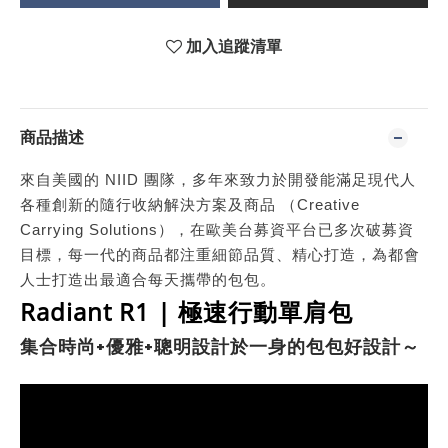
加入追蹤清單
商品描述
來自美國的 NIID 團隊，多年來致力於開發能滿足現代人
各種創新的隨行收納解決方案及商品 （Creative
Carrying Solutions），在歐美台募資平台已多次破募資
目標，每一代的商品都注重細節品質、精心打造，為都會
人士打造出最適合每天攜帶的包包。
Radiant R1 | 極速行動單肩包
集合時尚+優雅+聰明設計於一身的包包好設計～