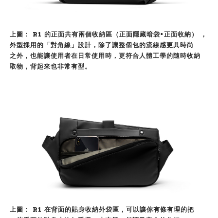
上圖： R1 的正面共有兩個收納區（正面隱藏暗袋+正面收納） ，
外型採用的「對角線」設計，除了讓整個包的流線感更具時尚
之外，也能讓使用者在日常使用時，
更符合人體工學的隨時收納
取物，背起來也非常有型。
上圖： R1 在背面的貼身收納外袋區，可以讓你有條有理的把