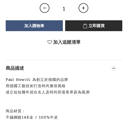
加入購物車
立即購買
加入追蹤清單
商品描述
Paul Hewitt
為創立於德國的品牌
用德國工藝技術打造時尚雅痞風格
成立短短幾年就在名人及時尚部落客界蔚為風潮
商品材質：
不鏽鋼鍍14K金
/ 100%
牛皮