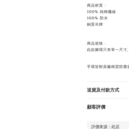
商品材質 :
100% 純棉臘線
100% 防水
銅質吊牌
商品規格 :
此款
腳環只有單一尺寸,
手環皆附原廠棉質防塵
送貨及付款方式
顧客評價