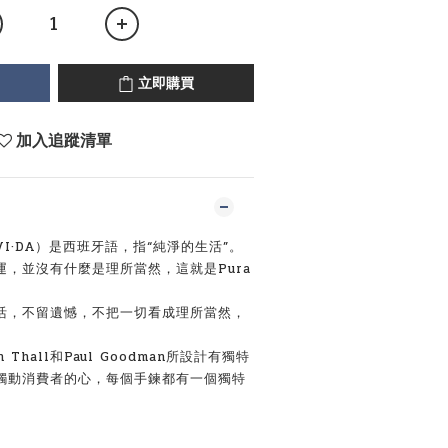
立即購買
加入追蹤清單
 VI·DA）是西班牙語，指“純淨的生活”。
，並沒有什麼是理所當然，這就是Pura
活，不留遺憾，不把一切看成理所當然，
fin Thall和Paul Goodman所設計有獨特
觸動消費者的心，每個手鍊都有一個獨特