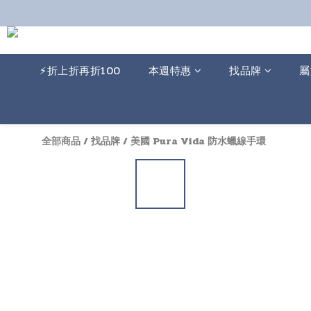
⚡️折上折再折100
本週特惠
找品牌
屬
全部商品
/
找品牌
/
美國 Pura Vida 防水蠟線手環