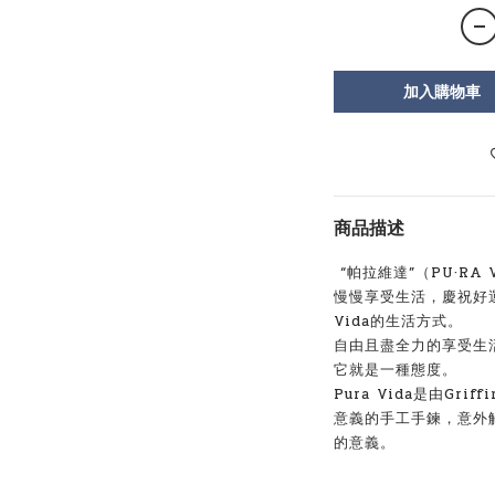
加入購物車
商品描述
“帕拉維達”（PU·RA
慢慢享受生活，慶祝好運
Vida的生活方式。
自由且盡全力的享受生
它就是一種態度。
Pura Vida是由Grif
意義的手工手鍊，意外
的意義。