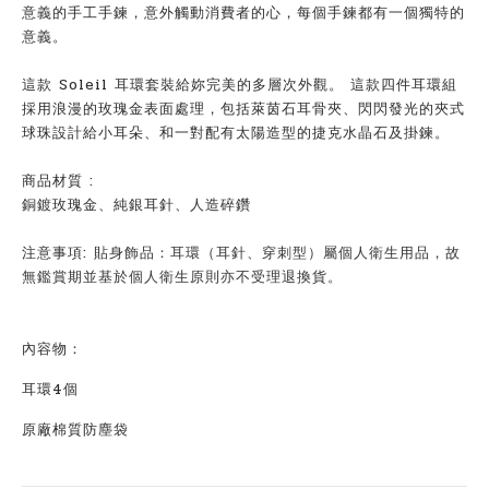
意義的手工手鍊，意外觸動消費者的心，每個手鍊都有一個獨特的
意義。
這款 Soleil 耳環套裝給妳完美的多層次外觀。 這款四件耳環組
採用浪漫的玫瑰金表面處理，包括萊茵石耳骨夾、閃閃發光的夾式
球珠設計給小耳朵、和一對配有太陽造型的捷克水晶石及掛鍊。
商品材質 :
銅鍍玫瑰金、純銀耳針、人造碎鑽
注意事項:
貼身飾品：耳環（耳針、穿刺型）屬個人衛生用品，故
無鑑賞期並基於個人衛生原則亦不受理退換貨。
內容物：
耳環4個
原廠棉質防塵袋