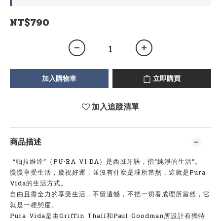
NT$790
加入購物車
立即購買
加入追蹤清單
商品描述
“帕拉維達”（PU·RA VI·DA）是西班牙語，指“純淨的生活”。
慢慢享受生活，慶祝好運，並沒有什麼是理所當然，這就是Pura
Vida的生活方式。
自由且盡全力的享受生活，不留遺憾，不把一切看成理所當然，它
就是一種態度。
Pura Vida是由Griffin Thall和Paul Goodman所設計有獨特