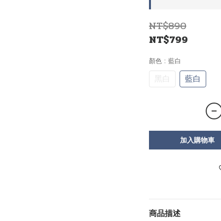
NT$890
NT$799
顏色
: 藍白
黑白
藍白
加入購物車
商品描述