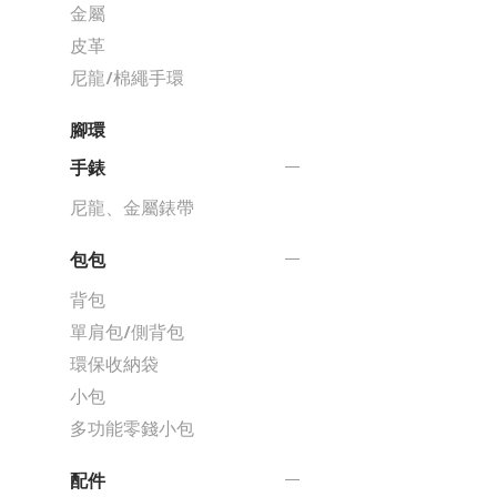
金屬
皮革
尼龍/棉繩手環
腳環
手錶
尼龍、金屬錶帶
包包
背包
單肩包/側背包
環保收納袋
小包
多功能零錢小包
配件