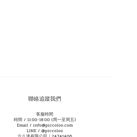
聯絡追蹤我們
客服時間
時間 / 11:00-18:00 (周一至周五)
Email / info@piccoloo.com
LINE / @piccoloo
六八達有限公司｜24741406