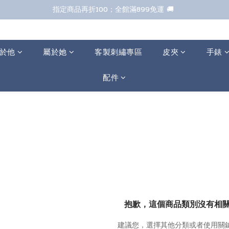
七夕甜甜送 全館88折 
七夕甜甜送 全館88折 
於他
屬於她
客製刺繡專區
皮夾
手錶
配件
抱歉，這個商品類別沒有相
建議您，選擇其他分類或者使用關