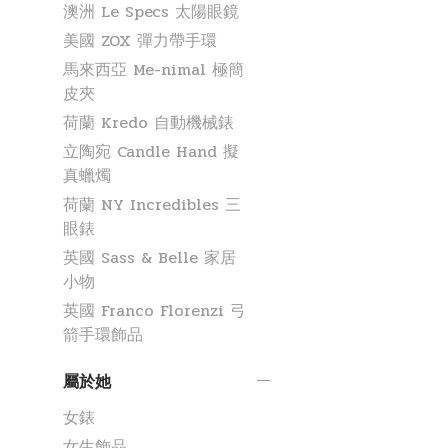
澳洲 Le Specs 太陽眼鏡
美國 ZOX 彈力帶手環
馬來西亞 Me-nimal 極簡
皮夾
荷蘭 Kredo 自動機械錶
立陶宛 Candle Hand 擬
真蠟燭
荷蘭 NY Incredibles 三
眼錶
英國 Sass & Belle 家居
小物
英國 Franco Florenzi 弓
箭手環飾品
屬於她
女錶
女生飾品