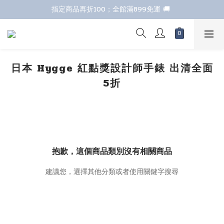
七夕甜甜送 全館88折 
指定商品再折100；全館滿899免運 🚚 
七夕甜甜送 全館88折 
日本 Hygge 紅點獎設計師手錶 出清全面
5折
抱歉，這個商品類別沒有相關商品
建議您，選擇其他分類或者使用關鍵字搜尋