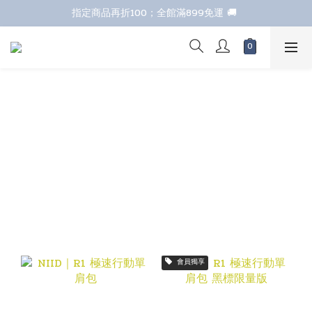
七夕甜甜送 全館88折 
指定商品再折100；全館滿899免運 🚚 
七夕甜甜送 全館88折 
I
會員獨享