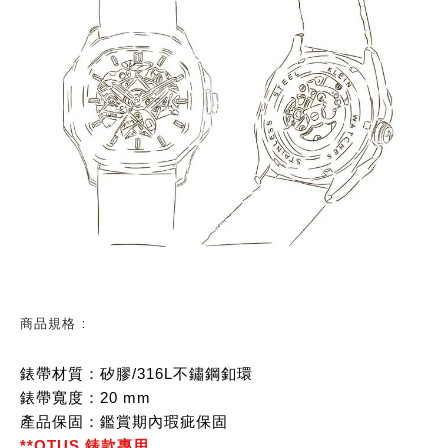
商品規格
:
錶帶材質：矽膠/316L不鏽鋼釦環
錶帶寬度：20 mm
產品保固：鑑賞期內瑕疵保固
**OTUS 錶款專用