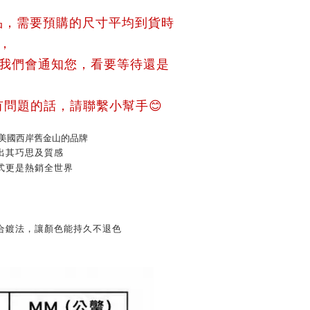
品，需要預購的尺寸平均到貨時
拜，
話我們會通知您，看要等待還是
問題的話，請聯繫小幫手😊
個來自美國西岸舊金山的品牌
出其巧思及質感
式更是熱銷全世界
合鍍法，讓顏色能持久不退色