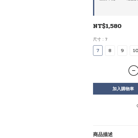
NT$1,580
尺寸
: 7
7
8
9
1
加入購物車
商品描述