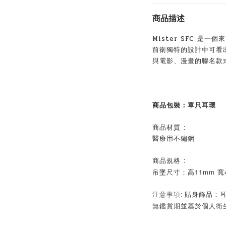
商品描述
Mister SFC 是
前衛獨特的設計中可看
與電影、漫畫的聯名款
商品包裝：單只耳環
商品材質 :
醫療用不鏽鋼
商品規格 :
吊墜尺寸：高11mm 寬
注意事項: 
貼身飾品：
無鑑賞期並基於個人衛