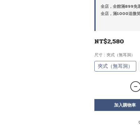
全店，全館滿899免運
全店，滿1000送微
NT$2,580
尺寸
: 夾式（無耳洞）
夾式（無耳洞）
加入購物車