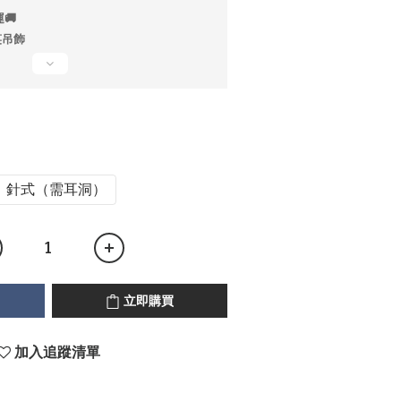
🚚
笑吊飾
針式（需耳洞）
立即購買
加入追蹤清單