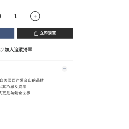
立即購買
加入追蹤清單
一個來自美國西岸舊金山的品牌
出其巧思及質感
式更是熱銷全世界