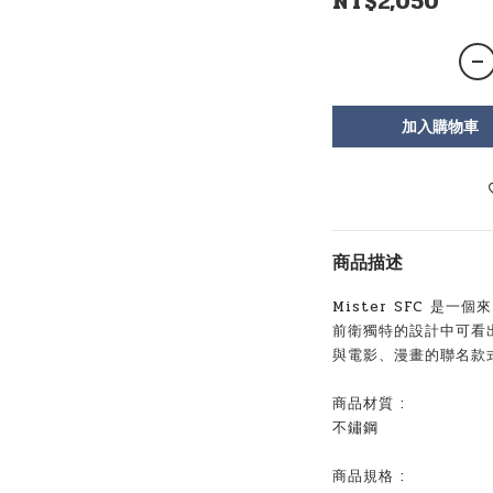
NT$2,050
加入購物車
商品描述
Mister SFC 是
前衛獨特的設計中可看
與電影、漫畫的聯名款
商品材質 :
不鏽鋼
商品規格 :