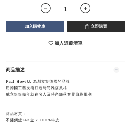
加入購物車
立即購買
加入追蹤清單
商品描述
Paul Hewitt
為創立於德國的品牌
用德國工藝技術打造時尚雅痞風格
成立短短幾年就在名人及時尚部落客界蔚為風潮
商品材質：
不鏽鋼鍍14K金
/ 100%
牛皮