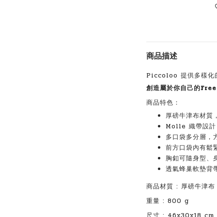
商品描述
Piccoloo 提供多樣
創造屬於你自己的Frees
商品特色：
厚磅牛津布材質
Molle 織帶
多口袋多分層，
前方口袋內有鬆
胸釦可隨身型、
透氣蜂巢軟墊背
商品材質 : 厚磅牛津布
重量 : 800 g
尺寸 : 46x30x18 cm