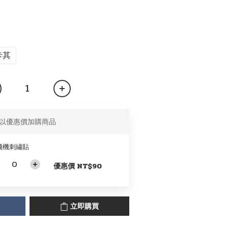
卡其
以優惠價加購商品
飛機刺繡貼
優惠價 NT$90
立即購買