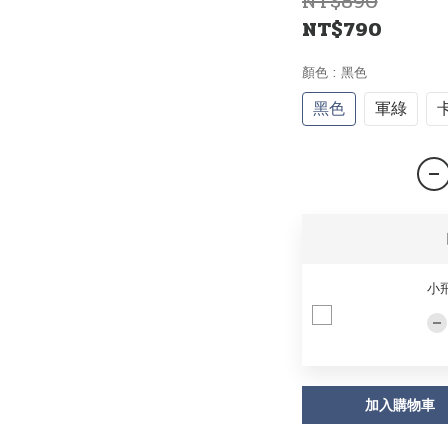
NT$890
NT$790
顏色
: 黑色
黑色
軍綠
小
加入購物車