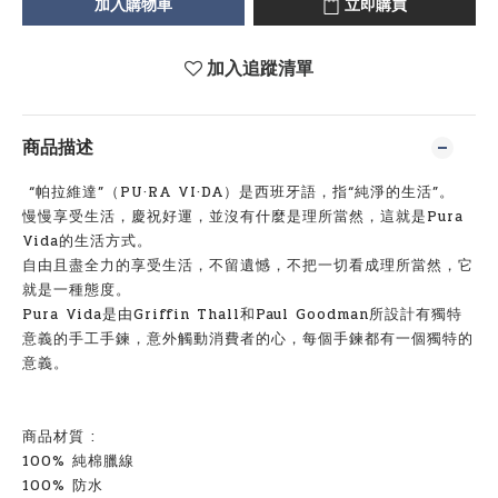
加入購物車
立即購買
加入追蹤清單
商品描述
“帕拉維達”（PU·RA VI·DA）是西班牙語，指“純淨的生活”。
慢慢享受生活，慶祝好運，並沒有什麼是理所當然，這就是Pura
Vida的生活方式。
自由且盡全力的享受生活，不留遺憾，不把一切看成理所當然，它
就是一種態度。
Pura Vida是由Griffin Thall和Paul Goodman所設計有獨特
意義的手工手鍊，意外觸動消費者的心，每個手鍊都有一個獨特的
意義。
商品材質 :
100% 純棉臘線
100% 防水