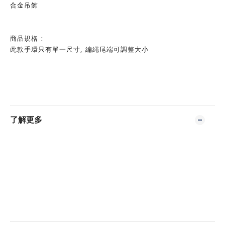
合金吊飾
商品規格 :
此款
手環只有單一尺寸, 編繩尾端可調整大小
了解更多