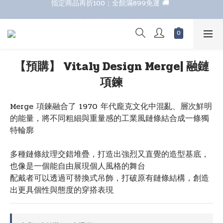
七夕甜甜送 全館88折 
七夕甜甜送 全館88折 
【預購】 Vitaly Design Merge| 融鏈
項鍊
Merge 項鍊融合了 1970 年代龐克文化中混亂、層次鮮明
的能量，將不同粗細與重量感的工業風鏈條結合成一條獨
特輪廓
多種鏈條紋理交錯堆疊，打造出強烈又直覺的造型基底，
也像是一個能自由展現個人風格的舞台
配戴者可以透過可替換式吊飾，打破原有鏈條結構，創造
出更具個性與態度的穿搭表現