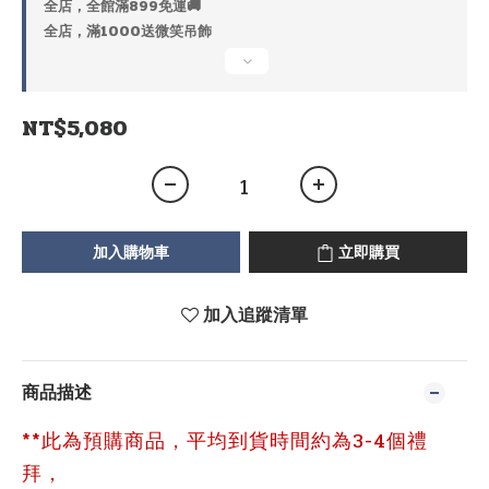
全店，全館滿899免運🚚
全店，滿1000送微笑吊飾
NT$5,080
加入購物車
立即購買
加入追蹤清單
商品描述
**此為預購商品，平均到貨時間約為3-4個禮
拜，