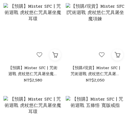
【預購】Mister SFC | 咒術
【預購/現貨】Mister SFC |
迴戰 虎杖悠仁咒具屠坐魔耳
咒術迴戰 虎杖悠仁咒具屠坐
環
魔項鍊
NT$2,580
NT$2,050