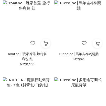
Tomtoc | 玩家首選 旅行斜
Piccoloo│馬年吉祥刺繡貼
肩包​​ 紅
NT$90
NT$1,180