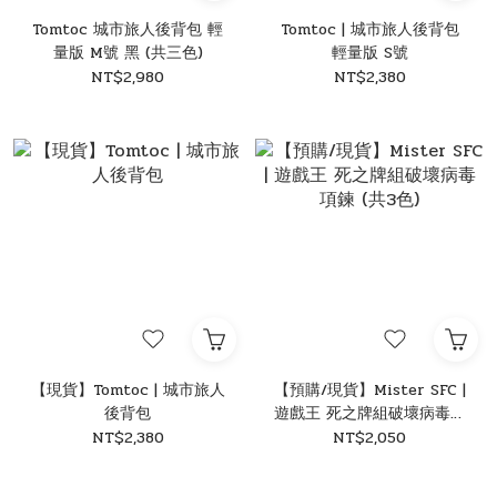
Tomtoc 城市旅人後背包 輕
Tomtoc | 城市旅人後背包
量版 M號 黑 (共三色)
輕量版 S號
NT$2,980
NT$2,380
【現貨】Tomtoc | 城市旅人
【預購/現貨】Mister SFC |
後背包
遊戲王 死之牌組破壞病毒項
鍊 (共3色)
NT$2,380
NT$2,050