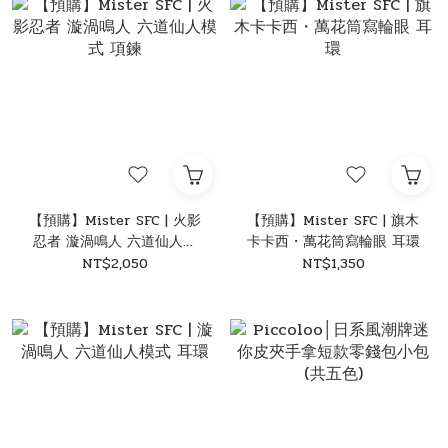
【預購】Mister SFC | 火影
【預購】Mister SFC | 旗木
忍者 漩渦鳴人 六道仙人模
卡卡西・萬花筒寫輪眼 耳環
式 項鍊
NT$2,050
NT$1,350