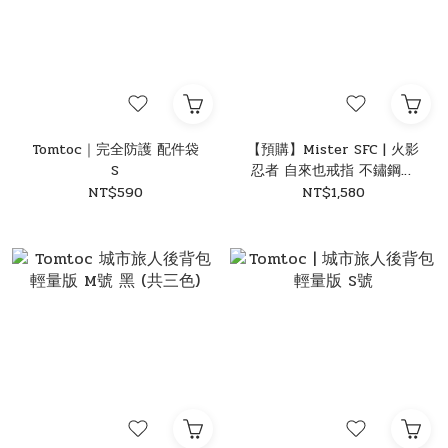
Tomtoc｜完全防護 配件袋
【預購】Mister SFC | 火影
S
忍者 自來也戒指 不鏽鋼戒
指
NT$590
NT$1,580