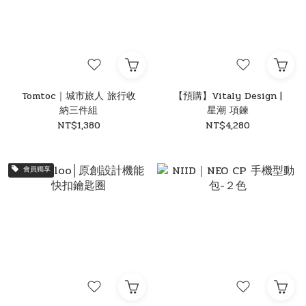
Tomtoc｜城市旅人 旅行收
【預購】Vitaly Design |
納三件組
星潮 項鍊
NT$1,380
NT$4,280
會員獨享