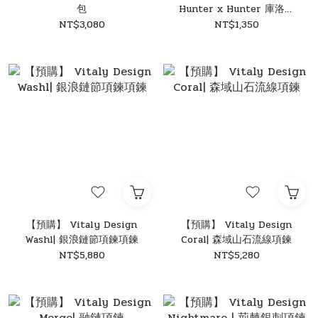
包
Hunter x Hunter 庫洛洛
倒十字架項鍊
NT$3,080
NT$1,350
【預購】 Vitaly Design
【預購】 Vitaly Design
Washl| 銀浪鏈節項鍊項鍊
Coral| 森域山石流線項鍊
NT$5,880
NT$5,280